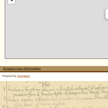
-
Suggest new information
Powered by
Genealone